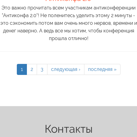
Это важно прочитать всем участникам антиконференции
"Антиконфа 2.0"! Не поленитесь уделить этому 2 минуты -
это сэкономить потом вам очень много нервов, времени и
денег наверно. А ведь все мы хотим, чтобы конференция
прошла отлично!
1
2
3
следующая ›
последняя »
Контакты