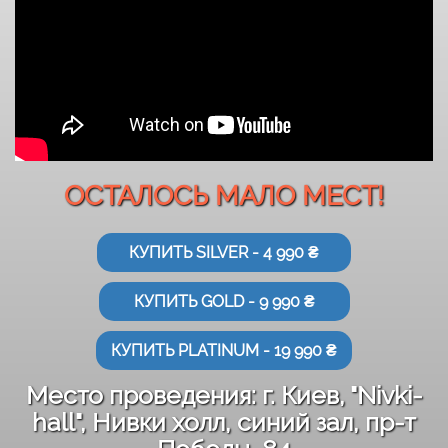
ОСТАЛОСЬ МАЛО МЕСТ!
КУПИТЬ SILVER - 4 990 ₴
КУПИТЬ GOLD - 9 990 ₴
КУПИТЬ PLATINUM - 19 990 ₴
Место проведения: г. Киев, "Nivki-
hall", Нивки холл, синий зал, пр-т