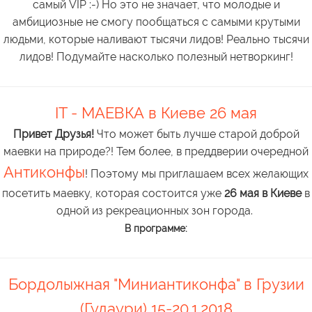
самый VIP :-) Но это не значает, что молодые и
амбициозные не смогу пообщаться с самыми крутыми
людьми, которые наливают тысячи лидов! Реально тысячи
лидов! Подумайте насколько полезный нетворкинг!
IT - МАЕВКА в Киеве 26 мая
Привет Друзья!
Что может быть лучше старой доброй
маевки на природе?! Тем более, в преддверии очередной
Антиконфы
! Поэтому мы приглашаем всех желающих
посетить маевку, которая состоится уже
26 мая в Киеве
в
одной из рекреационных зон города.
В программе:
Бордолыжная "Миниантиконфа" в Грузии
(Гудаури) 15-20.1.2018